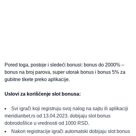
Pored toga, postoje i sledeći bonusi: bonus do 2000% –
bonus na broj parova, super utorak bonus i bonus 5% za
gubitne tikete preko aplikacije.
Uslovi za korišćenje slot bonusa:
Svi igrači koji registruju svoj nalog na sajtu ili aplikaciji
meridianbet.rs od 13.04.2023. dobijaju slot bonus
dobrodošlice u vrednosti od 1000 RSD.
Nakon registracije igrači automatski dobijaju slot bonus