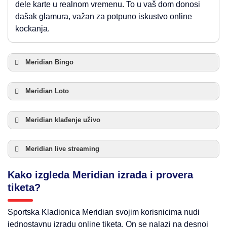
dele karte u realnom vremenu. To u vaš dom donosi
dašak glamura, važan za potpuno iskustvo online
kockanja.
Meridian Bingo
Meridian Loto
Meridian klađenje uživo
Meridian live streaming
Kako izgleda Meridian izrada i provera
tiketa?
Sportska Kladionica Meridian svojim korisnicima nudi
jednostavnu izradu online tiketa. On se nalazi na desnoj