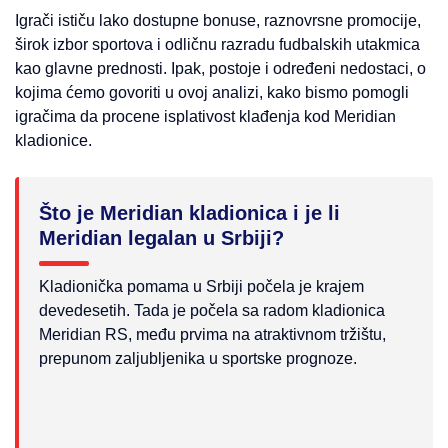
Igrači ističu lako dostupne bonuse, raznovrsne promocije,
širok izbor sportova i odličnu razradu fudbalskih utakmica
kao glavne prednosti. Ipak, postoje i određeni nedostaci, o
kojima ćemo govoriti u ovoj analizi, kako bismo pomogli
igračima da procene isplativost klađenja kod Meridian
kladionice.
Što je Meridian kladionica i je li
Meridian legalan u Srbiji?
Kladionička pomama u Srbiji počela je krajem
devedesetih. Tada je počela sa radom kladionica
Meridian RS, među prvima na atraktivnom tržištu,
prepunom zaljubljenika u sportske prognoze.