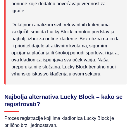
ponude koje dodatno povećavaju vrednost za
igrače.
Detaljnom analizom svih relevantnih kriterijuma
zaključili smo da Lucky Block trenutno predstavlja
najbolji izbor za online klađenje. Bez obzira na to da
li prioritet dajete atraktivnim kvotama, sigurnim
opcijama plaćanja ili širokoj ponudi sportova i igara,
ova kladionica ispunjava sva očekivanja. Naša
preporuka nije slučajna. Lucky Block trenutno nudi
vrhunsko iskustvo klađenja u ovom sektoru.
Najbolja alternativa Lucky Block – kako se
registrovati?
Proces registracije koji ima kladionica Lucky Block je
prilično brz i jednostavan.