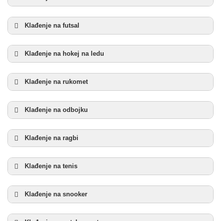
Klađenje na futsal
Klađenje na hokej na ledu
Klađenje na rukomet
Klađenje na odbojku
Klađenje na ragbi
Klađenje na tenis
Klađenje na snooker