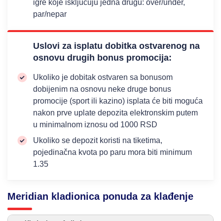
igre koje isključuju jedna drugu: over/under,
par/nepar
Uslovi za isplatu dobitka ostvarenog na
osnovu drugih bonus promocija:
​Ukoliko je dobitak ostvaren sa bonusom
dobijenim na osnovu neke druge bonus
promocije (sport ili kazino) isplata će biti moguća
nakon prve uplate depozita elektronskim putem
u minimalnom iznosu od 1000 RSD
Ukoliko se depozit koristi na tiketima,
pojedinačna kvota po paru mora biti minimum
1.35
Meridian kladionica ponuda za klađenje