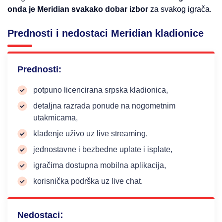
onda je Meridian svakako dobar izbor
za svakog igrača.
Prednosti i nedostaci Meridian kladionice
Prednosti:
potpuno licencirana srpska kladionica,
detaljna razrada ponude na nogometnim
utakmicama,
klađenje uživo uz live streaming,
jednostavne i bezbedne uplate i isplate,
igračima dostupna mobilna aplikacija,
korisnička podrška uz live chat.
:
Nedostaci