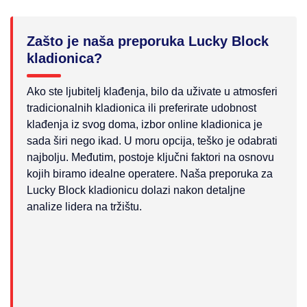
Zašto je naša preporuka Lucky Block
kladionica?
Ako ste ljubitelj klađenja, bilo da uživate u atmosferi
tradicionalnih kladionica ili preferirate udobnost
klađenja iz svog doma, izbor online kladionica je
sada širi nego ikad. U moru opcija, teško je odabrati
najbolju. Međutim, postoje ključni faktori na osnovu
kojih biramo idealne operatere. Naša preporuka za
Lucky Block kladionicu dolazi nakon detaljne
analize lidera na tržištu.