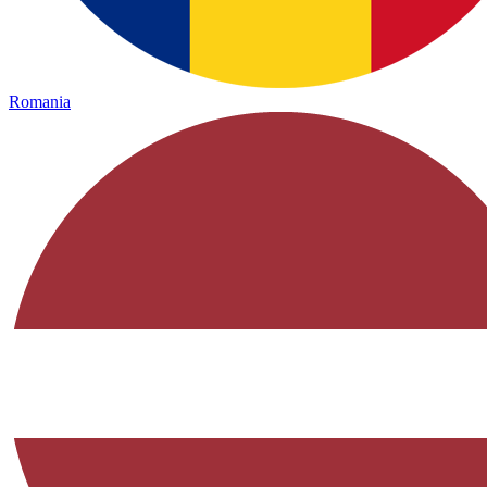
Romania