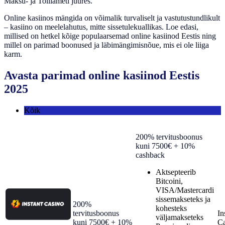
Maksu- ja Tolliameti juures.
Online kasiinos mängida on võimalik turvaliselt ja vastutustundlikult
– kasiino on meelelahutus, mitte sissetulekuallikas. Loe edasi,
millised on hetkel kõige populaarsemad online kasiinod Eestis ning
millel on parimad boonused ja läbimängimisnõue, mis ei ole liiga
karm.
Avasta parimad online kasiinod Eestis
2025
Kõik
200% tervitusboonus
kuni 7500€ + 10%
cashback
Aktsepteerib
Bitcoini,
VISA/Mastercardi
sissemakseteks ja
200%
kohesteks
tervitusboonus
In
väljamakseteks
kuni 7500€ + 10%
Ca