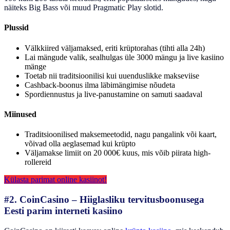
näiteks Big Bass või muud Pragmatic Play slotid.
Plussid
Välkkiired väljamaksed, eriti krüptorahas (tihti alla 24h)
Lai mängude valik, sealhulgas üle 3000 mängu ja live kasiino
mänge
Toetab nii traditsioonilisi kui uuenduslikke makseviise
Cashback-boonus ilma läbimängimise nõudeta
Spordiennustus ja live-panustamine on samuti saadaval
Miinused
Traditsioonilised maksemeetodid, nagu pangalink või kaart,
võivad olla aeglasemad kui krüpto
Väljamakse limiit on 20 000€ kuus, mis võib piirata high-
rollereid
Külasta parimat online kasiinot!
#2. CoinCasino – Hiiglasliku tervitusboonusega
Eesti parim interneti kasiino