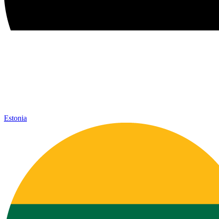
Estonia