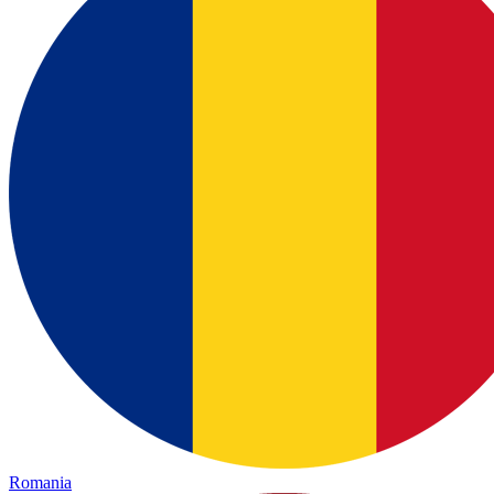
Romania