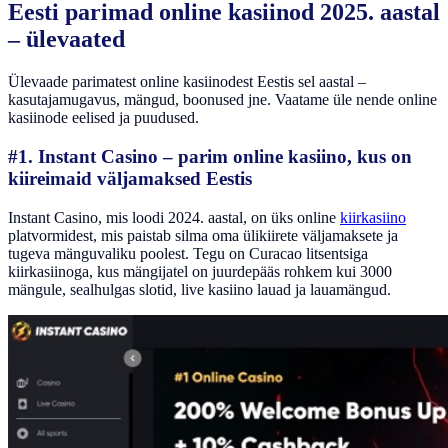
Eesti parimad online kasiinod 2025. aastal
– ülevaated
Ülevaade parimatest online kasiinodest Eestis sel aastal –
kasutajamugavus, mängud, boonused jne. Vaatame üle nende online
kasiinode eelised ja puudused.
#1. Instant Casino – parim online kasiino, kus on
kiireimaid väljamaksed Eestis
Instant Casino, mis loodi 2024. aastal, on üks online
kiirkasiino
platvormidest, mis paistab silma oma ülikiirete väljamaksete ja
tugeva mänguvaliku poolest. Tegu on Curacao litsentsiga
kiirkasiinoga, kus mängijatel on juurdepääs rohkem kui 3000
mängule, sealhulgas slotid, live kasiino lauad ja lauamängud.