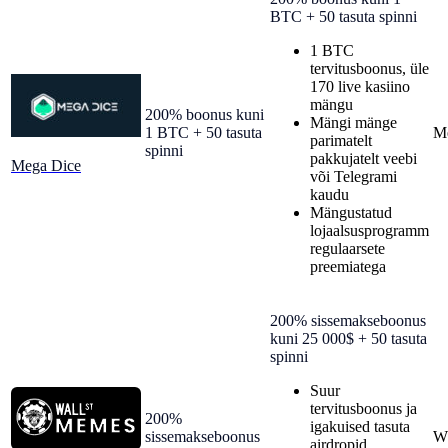
BTC + 50 tasuta spinni
1 BTC
tervitusboonus, üle
170 live kasiino
mängu
200% boonus kuni
Mängi mänge
1 BTC + 50 tasuta
M
parimatelt
spinni
pakkujatelt veebi
Mega Dice
või Telegrami
kaudu
Mängustatud
lojaalsusprogramm
regulaarsete
preemiatega
200% sissemakseboonus
kuni 25 000$ + 50 tasuta
spinni
Suur
tervitusboonus ja
200%
igakuised tasuta
sissemakseboonus
W
airdropid