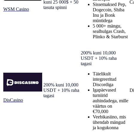
kuni 25 000$ + 50
Ca
Sissemaksed Pep,
tasuta spinni
WSM Casino
Dogecoin, Shiba
Inu ja Bonk
müntidega
5 000+ mängu,
sealhulgas Crash,
Plinko & Starburst
200% kuni 10,000
USDT + 10% raha
tagasi
Täielikult
integreeritud
Discordiga
200% kuni 10,000
Igapäevased
USDT + 10% raha
Di
turniirid
tagasi
DisCasino
auhindadega, mille
väärtus on
€70,000
Veebikasiino, mis
ühendab mängud
ja kogukonna