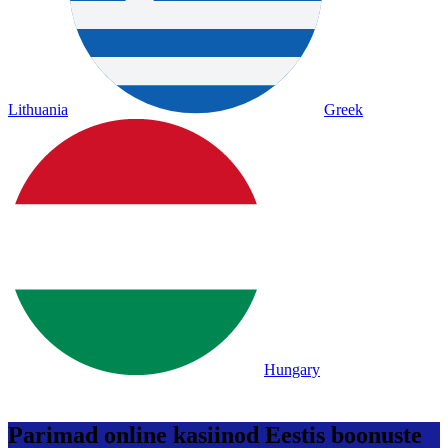
Lithuania
Greek
Hungary
Parimad online kasiinod Eestis boonuste