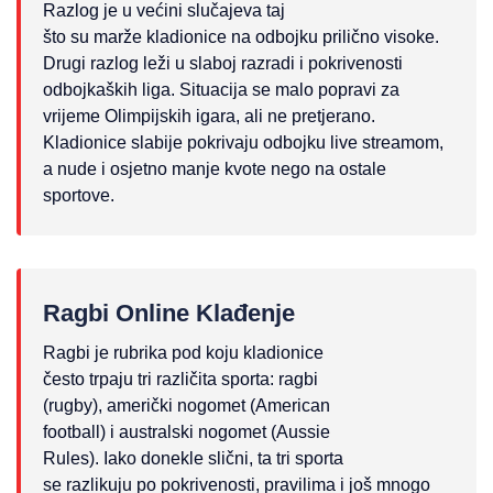
Razlog je u većini slučajeva taj
što su marže kladionice na odbojku prilično visoke.
Drugi razlog leži u slaboj razradi i pokrivenosti
odbojkaških liga. Situacija se malo popravi za
vrijeme Olimpijskih igara, ali ne pretjerano.
Kladionice slabije pokrivaju odbojku live streamom,
a nude i osjetno manje kvote nego na ostale
sportove.
Ragbi Online Klаđеnje
Ragbi je rubrika pod koju kladionice
često trpaju tri različita sporta: ragbi
(rugby), američki nogomet (American
football) i australski nogomet (Aussie
Rules). Iako donekle slični, ta tri sporta
se razlikuju po pokrivenosti, pravilima i još mnogo