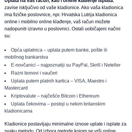
Uplata na vaš račun, kao i online klađenje isplata
,
zavise isključivo od vaše kladionice. Ako vaša kladionica
ima fizičke poslovnice, npr. Hrvatska Lutrija kladionica
online i mobilno online klađenje, vaš račun možete
nadopuniti izravno u poslovnici. Ostali uobičajeni načini
su:
Opća uplatnica – uplata putem banke, pošte ili
mobilnog bankarstva
E-novčanici – najpoznatiji su PayPal, Skrill i Neteller
Razni bonovi i vaučeri
Uplata putem platnih kartica – VISA, Maestro i
Mastercard
Kriptovalute – najčešće Bitcoin i Ethereum
Uplata čekovima – postoji u nekim britanskim
kladionicama
Kladionice postavljaju minimalne iznose uplate i isplate za
svaku metodu. Od izbora metode kojom se vrši online