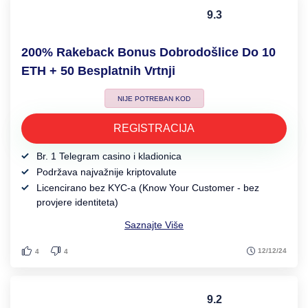
9.3
200% Rakeback Bonus Dobrodošlice Do 10
ETH + 50 Besplatnih Vrtnji
NIJE POTREBAN KOD
REGISTRACIJA
Br. 1 Telegram casino i kladionica
Podržava najvažnije kriptovalute
Licencirano bez KYC-a (Know Your Customer - bez
provjere identiteta)
Saznajte Više
12/12/24
4
4
9.2