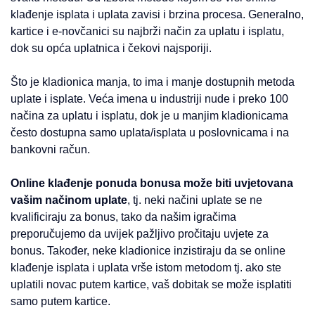
klađenje isplata i uplata zavisi i brzina procesa. Generalno,
kartice i e-novčanici su najbrži način za uplatu i isplatu,
dok su opća uplatnica i čekovi najsporiji.
Što je kladionica manja, to ima i manje dostupnih metoda
uplate i isplate. Veća imena u industriji nude i preko 100
načina za uplatu i isplatu, dok je u manjim kladionicama
često dostupna samo uplata/isplata u poslovnicama i na
bankovni račun.
Online klađenje ponuda bonusa može biti uvjetovana
vašim načinom uplate
, tj. neki načini uplate se ne
kvalificiraju za bonus, tako da našim igračima
preporučujemo da uvijek pažljivo pročitaju uvjete za
bonus. Također, neke kladionice inzistiraju da se online
klađenje isplata i uplata vrše istom metodom tj. ako ste
uplatili novac putem kartice, vaš dobitak se može isplatiti
samo putem kartice.