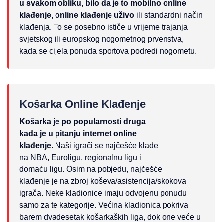
u svakom obliku, bilo da je to mobilno online
klađenje, online klađenje uživo
ili standardni način
klađenja. To se posebno ističe u vrijeme trajanja
svjetskog ili europskog nogometnog prvenstva,
kada se cijela ponuda sportova podredi nogometu.
Košarka Online Klаđеnjе
Košarka je po popularnosti druga
kada je u pitanju internet online
klađenje.
Naši igrači se najčešće klade
na NBA, Euroligu, regionalnu ligu i
domaću ligu. Osim na pobjedu, najčešće
klađenje je na zbroj koševa/asistencija/skokova
igrača. Neke kladionice imaju odvojenu ponudu
samo za te kategorije. Većina kladionica pokriva
barem dvadesetak košarkaških liga, dok one veće u