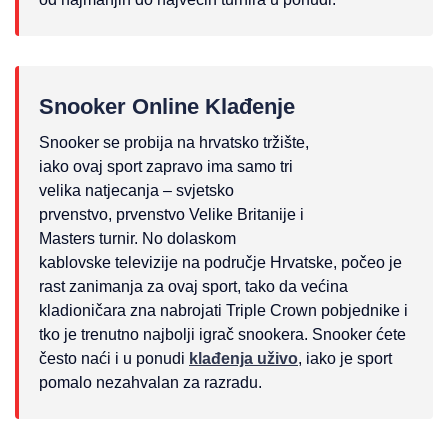
Snooker Online Klаđеnjе
Snooker se probija na hrvatsko tržište,
iako ovaj sport zapravo ima samo tri
velika natjecanja – svjetsko
prvenstvo, prvenstvo Velike Britanije i
Masters turnir. No dolaskom
kablovske televizije na područje Hrvatske, počeo je
rast zanimanja za ovaj sport, tako da većina
kladioničara zna nabrojati Triple Crown pobjednike i
tko je trenutno najbolji igrač snookera. Snooker ćete
često naći i u ponudi
klađenja uživo
, iako je sport
pomalo nezahvalan za razradu.