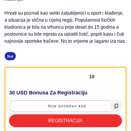
Hrvati su poznati kao veliki zaljubljenici u sport i klađenje,
a situacija je slična u cijeloj regiji. Popularnost fizičkih
kladionica je bila na vrhuncu prije deset do 15 godina a
poslovnice su bile mjesto za uplatiti listić, popiti kavu i čuti
najnovije sportske tračeve. No to vrijeme je lagano iza nas.
Sve
10
30 USD Bonusa Za Registraciju
Nije potreban kod
REGISTRACIJA