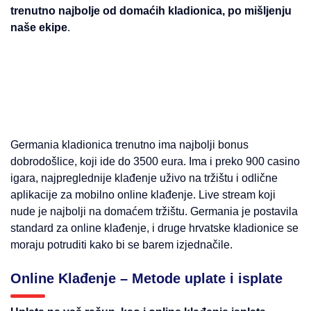
trenutno najbolje od domaćih kladionica, po mišljenju
naše ekipe
.
Germania kladionica trenutno ima najbolji bonus
dobrodošlice, koji ide do 3500 eura. Ima i preko 900 casino
igara, najpreglednije klađenje uživo na tržištu i odlične
aplikacije za mobilno online klađenje. Live stream koji
nude je najbolji na domaćem tržištu. Germania je postavila
standard za online klađenje, i druge hrvatske kladionice se
moraju potruditi kako bi se barem izjednačile.
Online Klаđеnjе – Mеtоdе uрlаtе i isрlаtе