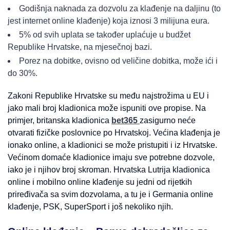
Godišnja naknada za dozvolu za klađenje na daljinu (to
jest internet online klađenje) koja iznosi 3 milijuna eura.
5% od svih uplata se također uplaćuje u budžet
Republike Hrvatske, na mjesečnoj bazi.
Porez na dobitke, ovisno od veličine dobitka, može ići i
do 30%.
Zakoni Republike Hrvatske su među najstrožima u EU i
jako mali broj kladionica može ispuniti ove propise. Na
primjer, britanska kladionica
bet365
zasigurno neće
otvarati fizičke poslovnice po Hrvatskoj. Većina klađenja je
ionako online, a kladionici se može pristupiti i iz Hrvatske.
Većinom domaće kladionice imaju sve potrebne dozvole,
iako je i njihov broj skroman. Hrvatska Lutrija kladionica
online i mobilno online klađenje su jedni od rijetkih
priređivača sa svim dozvolama, a tu je i Germania online
klađenje, PSK, SuperSport i još nekoliko njih.