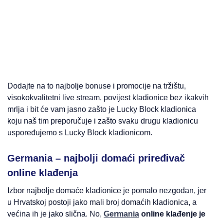
Dodajte na to najbolje bonuse i promocije na tržištu,
visokokvalitetni live stream, povijest kladionice bez ikakvih
mrlja i bit će vam jasno zašto je Lucky Block kladionica
koju naš tim preporučuje i zašto svaku drugu kladionicu
uspoređujemo s Lucky Block kladionicom.
Germania – najbolji domaći priređivač
online klađenja
Izbor najbolje domaće kladionice je pomalo nezgodan, jer
u Hrvatskoj postoji jako mali broj domaćih kladionica, a
većina ih je jako slična. No,
Germania
online klađenje je