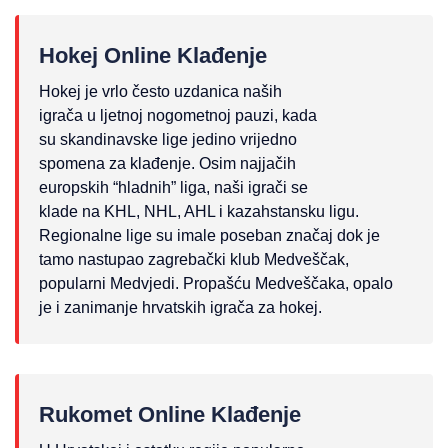
Hokej Online Klаđеnjе
Hokej je vrlo često uzdanica naših
igrača u ljetnoj nogometnoj pauzi, kada
su skandinavske lige jedino vrijedno
spomena za klađenje. Osim najjačih
europskih “hladnih” liga, naši igrači se
klade na KHL, NHL, AHL i kazahstansku ligu.
Regionalne lige su imale poseban značaj dok je
tamo nastupao zagrebački klub Medveščak,
popularni Medvjedi. Propašću Medveščaka, opalo
je i zanimanje hrvatskih igrača za hokej.
Rukomet Online Klаđеnjе