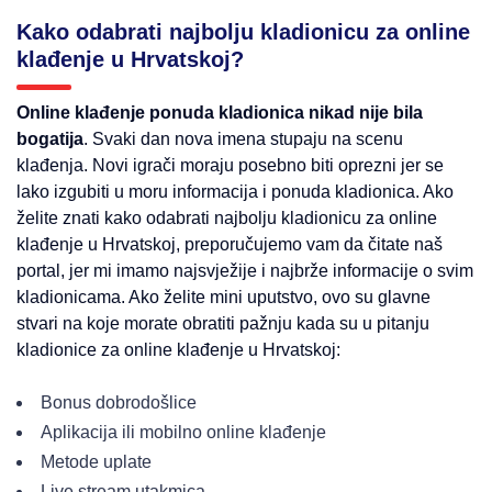
Kako odabrati najbolju kladionicu za online
klađenje u Hrvatskoj?
Online klađenje ponuda kladionica nikad nije bila
bogatija
. Svaki dan nova imena stupaju na scenu
klađenja. Novi igrači moraju posebno biti oprezni jer se
lako izgubiti u moru informacija i ponuda kladionica. Ako
želite znati kako odabrati najbolju kladionicu za online
klađenje u Hrvatskoj, preporučujemo vam da čitate naš
portal, jer mi imamo najsvježije i najbrže informacije o svim
kladionicama. Ako želite mini uputstvo, ovo su glavne
stvari na koje morate obratiti pažnju kada su u pitanju
kladionice za online klađenje u Hrvatskoj:
Bonus dobrodošlice
Aplikacija ili mobilno online klađenje
Metode uplate
Live stream utakmica