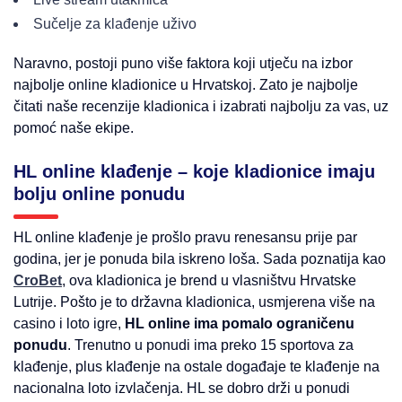
Sučelje za klađenje uživo
Naravno, postoji puno više faktora koji utječu na izbor
najbolje online kladionice u Hrvatskoj. Zato je najbolje
čitati naše recenzije kladionica i izabrati najbolju za vas, uz
pomoć naše ekipe.
HL online klađenje – koje kladionice imaju
bolju online ponudu
HL online klađenje je prošlo pravu renesansu prije par
godina, jer je ponuda bila iskreno loša. Sada poznatija kao
CroBet
, ova kladionica je brend u vlasništvu Hrvatske
Lutrije. Pošto je to državna kladionica, usmjerena više na
casino i loto igre,
HL online ima pomalo ograničenu
ponudu
. Trenutno u ponudi ima preko 15 sportova za
klađenje, plus klađenje na ostale događaje te klađenje na
nacionalna loto izvlačenja. HL se dobro drži u ponudi