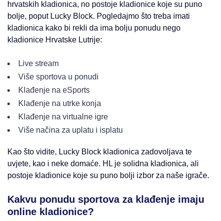
hrvatskih kladionica, no postoje kladionice koje su puno
bolje, poput Lucky Block. Pogledajmo što treba imati
kladionica kako bi rekli da ima bolju ponudu nego
kladionice Hrvatske Lutrije:
Live stream
Više sportova u ponudi
Klađenje na eSports
Klađenje na utrke konja
Klađenje na virtualne igre
Više načina za uplatu i isplatu
Kao što vidite, Lucky Block kladionica zadovoljava te
uvjete, kao i neke domaće. HL je solidna kladionica, ali
postoje kladionice koje su puno bolji izbor za naše igrače.
Kakvu ponudu sportova za klađenje imaju
online kladionice?