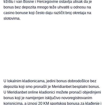
tržištu i van Bosne i Hercegovine ostavlja utisak da je
bonus bez depozita mnogo teže uhvatiti u odnosu na
casino bonuse koji često daju različit broj okretaja na
slotovima.
U lokalnim kladionicama, jedini bonus dobrodošlice bez
depozita koji smo pronašli je Meridianbet besplatni bonus.
U Meridianbet online kladionici možete pronaći objedinjeni
bonus koji je namijenjen isključivo novoregistrovanim
korisnicima, a iznosi 20 KM sportskog bonusa za klađenje i