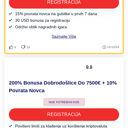
REGISTRACIJA
15% povrata novca na gubitke u prvih 7 dana
30 USD bonusa za registraciju
Održivi oblik nagradnih igara
Saznajte Više
12/12/24
9
18
9.9
200% Bonusa Dobrodošlice Do 7500€ + 10%
Povrata Novca
NIJE POTREBAN KOD
REGISTRACIJA
Povišeni limiti za klađenje uz korištenje kriptovaluta