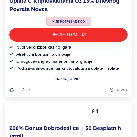
Uplate U Kriptovalutama Uz 15% Dnevnog
Povrata Novca
NIJE POTREBAN KOD
REGISTRACIJA
Nudi veliki izbor kazino igara
Atraktivni bonusi i promocije
Omogućava igračima anonimno igranje
Podržava širok spektar kriptovaluta za uplate i isplate
Saznajte Više
04/12/24
3
3
9.1
200% Bonus Dobrodošlice + 50 Besplatnih
Vrtnji