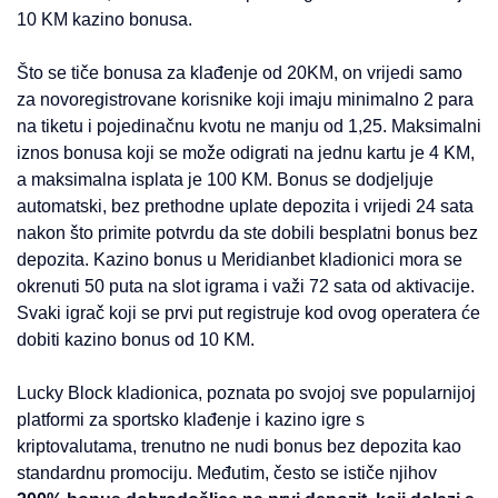
10 KM kazino bonusa.
Što se tiče bonusa za klađenje od 20KM, on vrijedi samo
za novoregistrovane korisnike koji imaju minimalno 2 para
na tiketu i pojedinačnu kvotu ne manju od 1,25. Maksimalni
iznos bonusa koji se može odigrati na jednu kartu je 4 KM,
a maksimalna isplata je 100 KM. Bonus se dodjeljuje
automatski, bez prethodne uplate depozita i vrijedi 24 sata
nakon što primite potvrdu da ste dobili besplatni bonus bez
depozita. Kazino bonus u Meridianbet kladionici mora se
okrenuti 50 puta na slot igrama i važi 72 sata od aktivacije.
Svaki igrač koji se prvi put registruje kod ovog operatera će
dobiti kazino bonus od 10 KM.
Lucky Block kladionica, poznata po svojoj sve popularnijoj
platformi za sportsko klađenje i kazino igre s
kriptovalutama, trenutno ne nudi bonus bez depozita kao
standardnu promociju. Međutim, često se ističe njihov