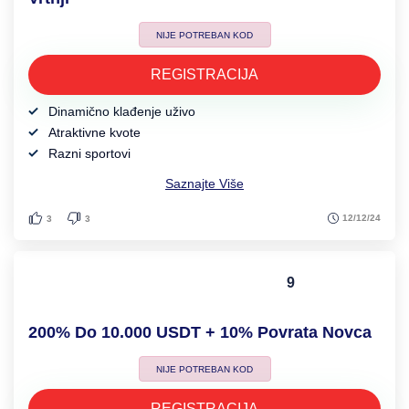
NIJE POTREBAN KOD
REGISTRACIJA
Dinamično klađenje uživo
Atraktivne kvote
Razni sportovi
Saznajte Više
12/12/24
3
3
9
200% Do 10.000 USDT + 10% Povrata Novca
NIJE POTREBAN KOD
REGISTRACIJA