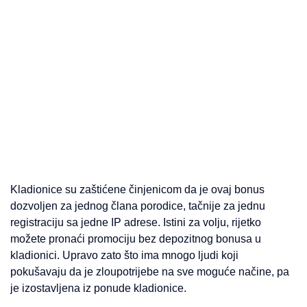
Kladionice su zaštićene činjenicom da je ovaj bonus
dozvoljen za jednog člana porodice, tačnije za jednu
registraciju sa jedne IP adrese. Istini za volju, rijetko
možete pronaći promociju bez depozitnog bonusa u
kladionici. Upravo zato što ima mnogo ljudi koji
pokušavaju da je zloupotrijebe na sve moguće načine, pa
je izostavljena iz ponude kladionice.