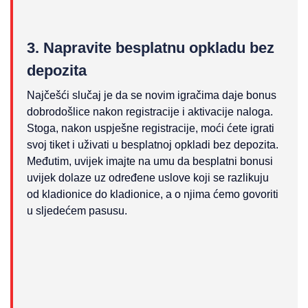
3. Napravite besplatnu opkladu bez
depozita
Najčešći slučaj je da se novim igračima daje bonus
dobrodošlice nakon registracije i aktivacije naloga.
Stoga, nakon uspješne registracije, moći ćete igrati
svoj tiket i uživati ​​u besplatnoj opkladi bez depozita.
Međutim, uvijek imajte na umu da besplatni bonusi
uvijek dolaze uz određene uslove koji se razlikuju
od kladionice do kladionice, a o njima ćemo govoriti
u sljedećem pasusu.