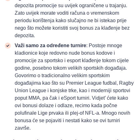
depozita promocije su uvijek ograničene u trajanju.
Zato uvijek morate voditi računa o vremenskom
periodu korištenja kako slučajno ne bi istekao prije
nego što možete koristiti svoj bonus za klađenje bez
depozita.
Važi samo za određene turnire
: Postoje mnoge
kladionice koje redovno nude bonus kodove i
promocije za sportsko i esport klađenje tokom cijele
godine, posebno tokom velikih sportskih događaja.
Govorimo o tradicionalno velikim sportskim
događajima kao što su Premier League fudbal, Ragby
Union League i konjske trke, kao i moderniji sportovi
poput MMA, pa čak i eSport turniri. Vidjet’ ćete kako
ovi bonusi dolaze i odlaze, recimo kada počne
polufinale Lige prvaka ili plej-of NFL-a. Mnogo novih
bonusa će se pojaviti i nestati kako se ovi turniri
završe.