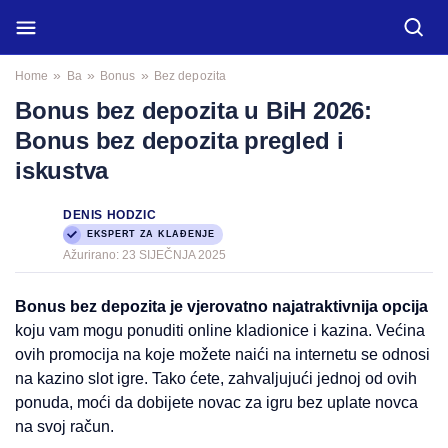
»
»
»
Home
Ba
Bonus
Bez depozita
Bonus bez depozita u BiH 2026:
Bonus bez depozita pregled i
iskustva
DENIS HODZIC
EKSPERT ZA KLAĐENJE
Ažurirano:
23 SIJEČNJA 2025
Bonus bez depozita je vjerovatno najatraktivnija opcija
koju vam mogu ponuditi online kladionice i kazina. Većina
ovih promocija na koje možete naići na internetu se odnosi
na kazino slot igre. Tako ćete, zahvaljujući jednoj od ovih
ponuda, moći da dobijete novac za igru ​​bez uplate novca
na svoj račun.