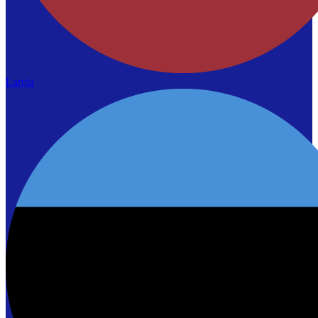
Latvia