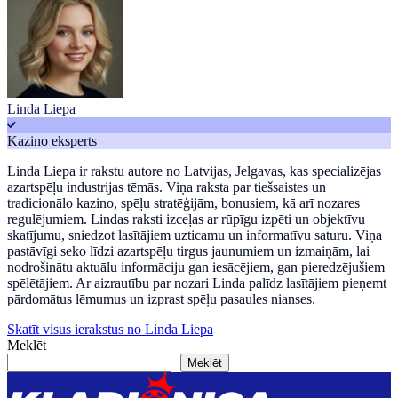
Linda Liepa
Kazino eksperts
Linda Liepa ir rakstu autore no Latvijas, Jelgavas, kas specializējas
azartspēļu industrijas tēmās. Viņa raksta par tiešsaistes un
tradicionālo kazino, spēļu stratēģijām, bonusiem, kā arī nozares
regulējumiem. Lindas raksti izceļas ar rūpīgu izpēti un objektīvu
skatījumu, sniedzot lasītājiem uzticamu un informatīvu saturu. Viņa
pastāvīgi seko līdzi azartspēļu tirgus jaunumiem un izmaiņām, lai
nodrošinātu aktuālu informāciju gan iesācējiem, gan pieredzējušiem
spēlētājiem. Ar aizrautību par nozari Linda palīdz lasītājiem pieņemt
pārdomātus lēmumus un izprast spēļu pasaules nianses.
Skatīt visus ierakstus no Linda Liepa
Meklēt
Meklēt