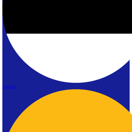
Estonia