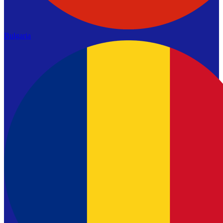
Bulgaria