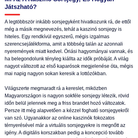
Játszható?
A legtöbbször inkább sorsjegyként hivatkozunk rá, de ettől
még a másik megnevezés, tehát a kaszinó sorsjegy is
hiteles. Egy rendkívül egyszerű, mégis izgalmas
szerencsejátékforma, amit a többség talán az azonnali
nyeremények miatt kedvel. Óriási hagyományai vannak, és
ha belegondolunk tényleg kiállta az idők próbáját. A világ
nagyot változott az első kaparósok megjelenése óta, mégis
mai napig nagyon sokan keresik a lottózókban.
Világszerte megmaradt rá a kereslet, miközben
Magyarországon is nagyon sokféle sorsjegy létezik, rövid
időn belül jelennek meg a friss brandet hozó változatok.
Persze itt még alapvetően a kézzel fogható sorsjegyekről
van szó. Ugyanakkor az online kaszinók fokozatos
térnyerésével már a virtuális sorsjegyekre is megnőtt az
igény. A digitális korszakban pedig a koncepció tovább