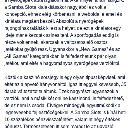
a nyerőgépek adta izgalommal. Akármilyen furán hangzik,
a
Samba Slots
kialakításakor nagyjából ez volt a
koncepció, ehhez elég körbenézni, a weboldal elemei és
kínálata magáért beszél. Abszolút a nyerőgépek
rajongóinak találták ki ezt a helyet, de ezt a kínálatot egy
ideje már elkezdték színesíteni. A sportfogadás eddig is
része volt ennek, akárcsak a változatos élő osztós
játékokat gyűjtő rész. Ugyanakkor a „New Games” és az
„All Games” kategóriákban is felfedezhetünk pár olyan
játékot, ami eltér a hagyományos nyerőgépes verzióktól.
Köztük a kaszinó sorsjegy is egy olyan típust képvisel, ami
eltér az alapvető irányvonaltól, igaz itt eggyel kevesebb, 35
darab változatot találtunk. Ezek nagyrészt ugyanazok a
verziók, ami a másik két online kaszinónál is felfedezhető,
de ez nem is csoda. Elvégre mindegyik együttműködik a
legnevesebb fejlesztőcégekkel. A Samba Slots is kínál heti
10 százalékos pénzvisszatérítést, valamint négy értékes
bónuszt. Természetesen itt sem maradt le az üdvözlő