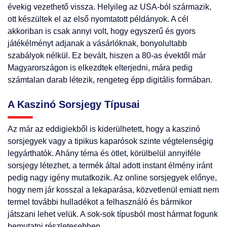
évekig vezethető vissza. Helyileg az USA-ból származik,
ott készültek el az első nyomtatott példányok. A cél
akkoriban is csak annyi volt, hogy egyszerű és gyors
játékélményt adjanak a vásárlóknak, bonyolultabb
szabályok nélkül. Ez bevált, hiszen a 80-as évektől már
Magyarországon is elkezdtek elterjedni, mára pedig
számtalan darab létezik, rengeteg épp digitális formában.
A Kaszinó Sorsjegy Típusai
Az már az eddigiekből is kiderülhetett, hogy a kaszinó
sorsjegyek vagy a tipikus kaparósok szinte végtelenségig
legyárthatók. Ahány téma és ötlet, körülbelül annyiféle
sorsjegy létezhet, a termék által adott instant élmény iránt
pedig nagy igény mutatkozik. Az online sorsjegyek előnye,
hogy nem jár kosszal a lekaparása, közvetlenül emiatt nem
termel további hulladékot a felhasználó és bármikor
játszani lehet velük. A sok-sok típusból most hármat fogunk
bemutatni részletesebben.