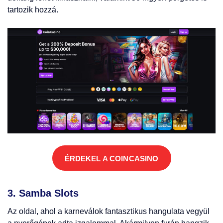
tartozik hozzá.
ÉRDEKEL A COINCASINO
3. Samba Slots
Az oldal, ahol a karneválok fantasztikus hangulata vegyül