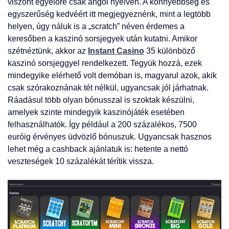
viszont egyelőre csak angol nyelven. A könnyebbség és
egyszerűség kedvéért itt megjegyeznénk, mint a legtöbb
helyen, úgy náluk is a „scratch” néven érdemes a
keresőben a kaszinó sorsjegyek után kutatni. Amikor
szétnéztünk, akkor az
Instant Casino
35 különböző
kaszinó sorsjeggyel rendelkezett. Tegyük hozzá, ezek
mindegyike elérhető volt demóban is, magyarul azok, akik
csak szórakoznának tét nélkül, ugyancsak jól járhatnak.
Ráadásul több olyan bónusszal is szoktak készülni,
amelyek szinte mindegyik kaszinójáték esetében
felhasználhatók. Így például a 200 százalékos, 7500
euróig érvényes üdvözlő bónuszuk. Ugyancsak hasznos
lehet még a cashback ajánlatuk is: hetente a nettó
veszteségek 10 százalékát térítik vissza.