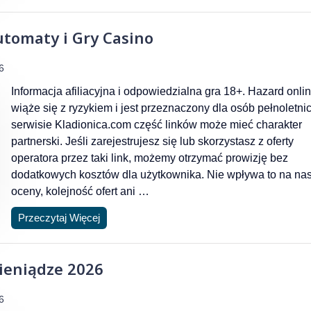
tomaty i Gry Casino
6
Informacja afiliacyjna i odpowiedzialna gra 18+. Hazard onli
wiąże się z ryzykiem i jest przeznaczony dla osób pełnoletni
serwisie Kladionica.com część linków może mieć charakter
partnerski. Jeśli zarejestrujesz się lub skorzystasz z oferty
operatora przez taki link, możemy otrzymać prowizję bez
dodatkowych kosztów dla użytkownika. Nie wpływa to na na
oceny, kolejność ofert ani …
Przeczytaj Więcej
ieniądze 2026
6