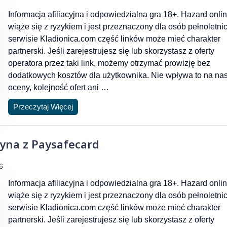
Informacja afiliacyjna i odpowiedzialna gra 18+. Hazard onli
wiąże się z ryzykiem i jest przeznaczony dla osób pełnoletni
serwisie Kladionica.com część linków może mieć charakter
partnerski. Jeśli zarejestrujesz się lub skorzystasz z oferty
operatora przez taki link, możemy otrzymać prowizję bez
dodatkowych kosztów dla użytkownika. Nie wpływa to na na
oceny, kolejność ofert ani …
Przeczytaj Więcej
yna z Paysafecard
6
Informacja afiliacyjna i odpowiedzialna gra 18+. Hazard onli
wiąże się z ryzykiem i jest przeznaczony dla osób pełnoletni
serwisie Kladionica.com część linków może mieć charakter
partnerski. Jeśli zarejestrujesz się lub skorzystasz z oferty