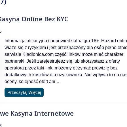
7)
 Kasyna Online Bez KYC
6
Informacja afiliacyjna i odpowiedzialna gra 18+. Hazard onli
wiąże się z ryzykiem i jest przeznaczony dla osób pełnoletni
serwisie Kladionica.com część linków może mieć charakter
partnerski. Jeśli zarejestrujesz się lub skorzystasz z oferty
operatora przez taki link, możemy otrzymać prowizję bez
dodatkowych kosztów dla użytkownika. Nie wpływa to na na
oceny, kolejność ofert ani …
Przeczytaj Więcej
owe Kasyna Internetowe
6