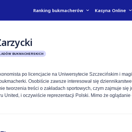
Ranking bukmacherów
Kasyna Online
arzycki
ŁADÓW BUKMACHERSKICH
konomista po licencjacie na Uniwersytecie Szczecińskim i ma
 bukmacherki. Osobiście zawsze interesował się dziennikarstwem
ie tworzenia treści o zakładach sportowych, czym zajmuje się j
ru United, i oczywiście reprezentacji Polski. Mimo że oglądani