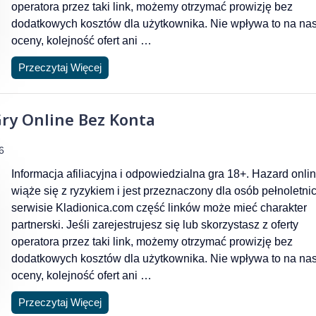
operatora przez taki link, możemy otrzymać prowizję bez
dodatkowych kosztów dla użytkownika. Nie wpływa to na na
oceny, kolejność ofert ani …
Przeczytaj Więcej
Gry Online Bez Konta
6
Informacja afiliacyjna i odpowiedzialna gra 18+. Hazard onli
wiąże się z ryzykiem i jest przeznaczony dla osób pełnoletni
serwisie Kladionica.com część linków może mieć charakter
partnerski. Jeśli zarejestrujesz się lub skorzystasz z oferty
operatora przez taki link, możemy otrzymać prowizję bez
dodatkowych kosztów dla użytkownika. Nie wpływa to na na
oceny, kolejność ofert ani …
Przeczytaj Więcej