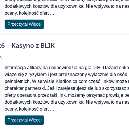
dodatkowych kosztów dla użytkownika. Nie wpływa to na na
oceny, kolejność ofert …
Przeczytaj Więcej
6 – Kasyno z BLIK
6
Informacja afiliacyjna i odpowiedzialna gra 18+. Hazard onli
wiąże się z ryzykiem i jest przeznaczony wyłącznie dla osób
pełnoletnich. W serwisie Kladionica.com część linków może
charakter partnerski. Jeśli zarejestrujesz się lub skorzystasz 
oferty operatora przez taki link, możemy otrzymać prowizję b
dodatkowych kosztów dla użytkownika. Nie wpływa to na na
oceny, kolejność ofert …
Przeczytaj Więcej