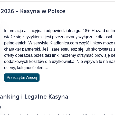
 2026 – Kasyna w Polsce
6
Informacja afiliacyjna i odpowiedzialna gra 18+. Hazard onli
wiąże się z ryzykiem i jest przeznaczony wyłącznie dla osób
pełnoletnich. W serwisie Kladionica.com część linków może
charakter partnerski. Jeśli zarejestrujesz się lub skorzystasz 
oferty operatora przez taki link, możemy otrzymać prowizję b
dodatkowych kosztów dla użytkownika. Nie wpływa to na na
oceny, kolejność ofert …
Przeczytaj Więcej
Ranking i Legalne Kasyna
6