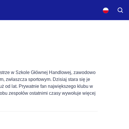
gistrze w Szkole Głównej Handlowej, zawodowo
, zwłaszcza sportowym. Dzisiaj stara się je
uż od lat. Prywatnie fan największego klubu w
e obu zespołów ostatnimi czasy wywołuje więcej