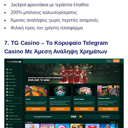
Jackpot φρουτάκια με τεράστια έπαθλα
200% μπόνους καλωσορίσματος
Άμεσες αναλήψεις χωρίς περιττές αναμονές
Φιλική προς τον χρήστη πλατφόρμα
7. TG Casino – Το Κορυφαίο Telegram
Casino Με Άμεση Ανάληψη Χρημάτων