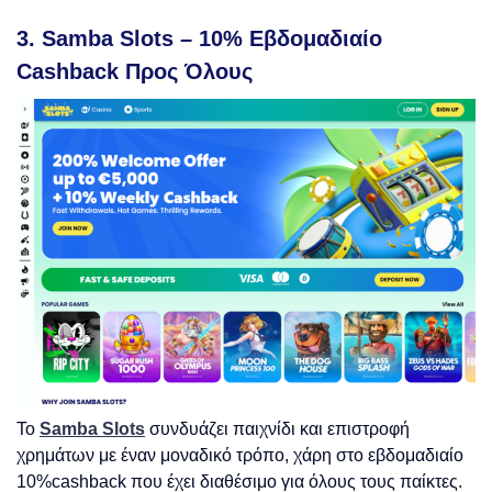
3. Samba Slots – 10% Εβδομαδιαίο
Cashback Προς Όλους
Το
Samba Slots
συνδυάζει παιχνίδι και επιστροφή
χρημάτων με έναν μοναδικό τρόπο, χάρη στο εβδομαδιαίο
10%cashback που έχει διαθέσιμο για όλους τους παίκτες.