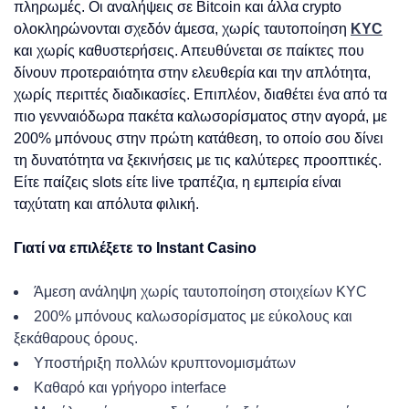
πληρωμές. Οι αναλήψεις σε Bitcoin και άλλα crypto
ολοκληρώνονται σχεδόν άμεσα, χωρίς ταυτοποίηση
KYC
και χωρίς καθυστερήσεις. Απευθύνεται σε παίκτες που
δίνουν προτεραιότητα στην ελευθερία και την απλότητα,
χωρίς περιττές διαδικασίες. Επιπλέον, διαθέτει ένα από τα
πιο γενναιόδωρα πακέτα καλωσορίσματος στην αγορά, με
200% μπόνους στην πρώτη κατάθεση, το οποίο σου δίνει
τη δυνατότητα να ξεκινήσεις με τις καλύτερες προοπτικές.
Είτε παίζεις slots είτε live τραπέζια, η εμπειρία είναι
ταχύτατη και απόλυτα φιλική.
Γιατί να επιλέξετε το Instant Casino
Άμεση ανάληψη χωρίς ταυτοποίηση στοιχείων KYC
200% μπόνους καλωσορίσματος με εύκολους και
ξεκάθαρους όρους.
Υποστήριξη πολλών κρυπτονομισμάτων
Καθαρό και γρήγορο interface