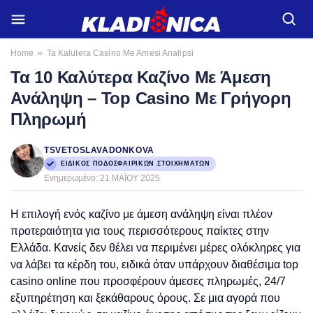
»
Home
Ta Kalutera Casino Me Amesi Analipsi
Τα 10 Καλύτερα Καζίνο Με Άμεση
Ανάληψη – Top Casino Με Γρήγορη
Πληρωμή
TSVETOSLAVADONKOVA
ΕΙΔΙΚΌΣ ΠΟΔΟΣΦΑΙΡΙΚΏΝ ΣΤΟΙΧΗΜΆΤΩΝ
Ενημερωμένο:
21 ΜΑΪ́ΟΥ 2025
Η επιλογή ενός καζίνο με άμεση ανάληψη είναι πλέον
προτεραιότητα για τους περισσότερους παίκτες στην
Ελλάδα. Κανείς δεν θέλει να περιμένει μέρες ολόκληρες για
να λάβει τα κέρδη του, ειδικά όταν υπάρχουν διαθέσιμα top
casino online που προσφέρουν άμεσες πληρωμές, 24/7
εξυπηρέτηση και ξεκάθαρους όρους. Σε μια αγορά που