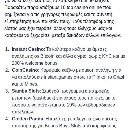
για να επιλέξει κάποιος το κατάλληλο online καζίνο.
Παρακάτω παρουσιάζουμε 10 top casino online που
φημίζονται για τις γρήγορες πληρωμές και τη συνεπή
εξυπηρέτηση των παικτών τους. Κάθε πλατφόρμα της
λίστας μας έχει περάσει όλους τους ελέγχους μας και
κατάφερε να ξεχωρίσει μεταξύ δεκάδων άλλων επιλογών.
Instant Casino
: Το καλύτερο καζίνο με άμεσες
αναλήψεις σε Bitcoin και άλλα crypto, χωρίς KYC και με
200% welcome bonus.
CoinCasino
: Κορυφαίο καζίνο με άμεση ανάληψη για
να απολαύσετε instant games όπως το Plinko, το Crash
και το Mines.
Samba Slots
: Σταθερό πρόγραμμα επιστροφής
μετρητών (cashback) για όλους τους παίκτες, με το
ποσοστό να ανέρχεται στο 10% των εβδομαδιαίων
απωλειών.
Golden Panda
: Η καλύτερη επιλογή καζίνο άμεσης
απόσυρσης για Bonus Buys Slots από κορυφαίους