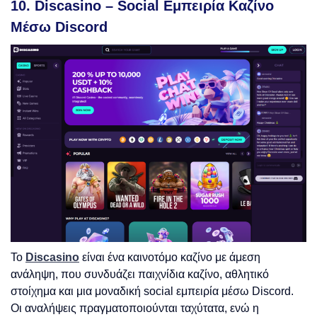
10. Discasino – Social Εμπειρία Καζίνο
Μέσω Discord
Το
Discasino
είναι ένα καινοτόμο καζίνο με άμεση
ανάληψη, που συνδυάζει παιχνίδια καζίνο, αθλητικό
στοίχημα και μια μοναδική social εμπειρία μέσω Discord.
Οι αναλήψεις πραγματοποιούνται ταχύτατα, ενώ η