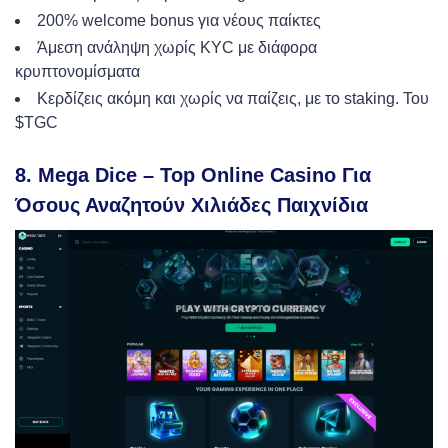
200% welcome bonus για νέους παίκτες
Άμεση ανάληψη χωρίς KYC με διάφορα
κρυπτονομίσματα
Κερδίζεις ακόμη και χωρίς να παίζεις, με το staking. Του
$TGC
8. Mega Dice – Top Online Casino Για
Όσους Αναζητούν Χιλιάδες Παιχνίδια