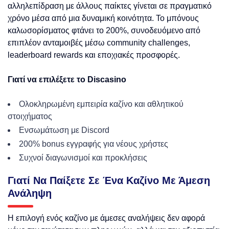
αλληλεπίδραση με άλλους παίκτες γίνεται σε πραγματικό
χρόνο μέσα από μια δυναμική κοινότητα. Το μπόνους
καλωσορίσματος φτάνει το 200%, συνοδευόμενο από
επιπλέον ανταμοιβές μέσω community challenges,
leaderboard rewards και εποχιακές προσφορές.
Γιατί να επιλέξετε το Discasino
Ολοκληρωμένη εμπειρία καζίνο και αθλητικού
στοιχήματος
Ενσωμάτωση με Discord
200% bonus εγγραφής για νέους χρήστες
Συχνοί διαγωνισμοί και προκλήσεις
Γιατί Να Παίξετε Σε Ένα Καζίνο Με Άμεση
Ανάληψη
Η επιλογή ενός καζίνο με άμεσες αναλήψεις δεν αφορά