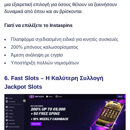
μια εξαιρετική επιλογή για όσους θέλουν να ξεκινήσουν
δυναμικά από όπου και αν βρίσκονται.
Γιατί να επιλέξετε το Instaspins
Πλατφόρμα σχεδιασμένη ειδικά για κινητές συσκευές
200% μπόνους καλωσορίσματος
Άμεση ανάληψη με crypto
Υποστήριξη πολλών νομισμάτων
6. Fast Slots – Η Καλύτερη Συλλογή
Jackpot Slots