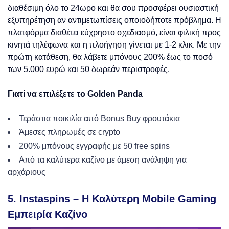
διαθέσιμη όλο το 24ωρο και θα σου προσφέρει ουσιαστική
εξυπηρέτηση αν αντιμετωπίσεις οποιοδήποτε πρόβλημα. Η
πλατφόρμα διαθέτει εύχρηστο σχεδιασμό, είναι φιλική προς
κινητά τηλέφωνα και η πλοήγηση γίνεται με 1-2 κλικ. Με την
πρώτη κατάθεση, θα λάβετε μπόνους 200% έως το ποσό
των 5.000 ευρώ και 50 δωρεάν περιστροφές.
Γιατί να επιλέξετε το Golden Panda
Τεράστια ποικιλία από Bonus Buy φρουτάκια
Άμεσες πληρωμές σε crypto
200% μπόνους εγγραφής με 50 free spins
Από τα καλύτερα καζίνο με άμεση ανάληψη για
αρχάριους
5. Instaspins – Η Καλύτερη Mobile Gaming
Εμπειρία Καζίνο