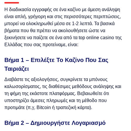
Η διαδικασία εγγραφής σε ένα καζίνο με άμεση ανάληψη
είναι απλή, γρήγορη και στις περισσότερες περιπτώσεις,
μπορεί να ολοκληρωθεί μέσα σε 1-2 λεπτά. Τα βασικά
βήματα που θα πρέπει να ακολουθήσετε ώστε να
ξεκινήσετε να παίζετε σε ένα από τα top online casino της
Ελλάδας που σας προτείναμε, είναι:
Βήμα 1 – Επιλέξτε Το Καζίνο Που Σας
Ταιριάζει
Διαβάστε τις αξιολογήσεις, συγκρίνετε τα μπόνους
καλωσορίσματος, τις διαθέσιμες μεθόδους ανάληψης και
τη φήμη της εκάστοτε πλατφόρμας. Βεβαιωθείτε ότι
υποστηρίζει άμεσες πληρωμές και τη μέθοδο που
προτιμάτε (π.χ. Bitcoin ή τραπεζική κάρτα).
Βήμα 2 – Δημιουργήστε Λογαριασμό