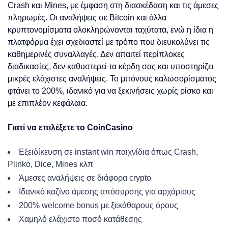
Crash και Mines, με έμφαση στη διασκέδαση και τις άμεσες
πληρωμές. Οι αναλήψεις σε Bitcoin και άλλα
κρυπτονομίσματα ολοκληρώνονται ταχύτατα, ενώ η ίδια η
πλατφόρμα έχει σχεδιαστεί με τρόπο που διευκολύνει τις
καθημερινές συναλλαγές. Δεν απαιτεί περίπλοκες
διαδικασίες, δεν καθυστερεί τα κέρδη σας και υποστηρίζει
μικρές ελάχιστες αναλήψεις. Το μπόνους καλωσορίσματος
φτάνει το 200%, ιδανικό για να ξεκινήσεις χωρίς ρίσκο και
με επιπλέον κεφάλαια.
Γιατί να επιλέξετε το CoinCasino
Εξειδίκευση σε instant win παιχνίδια όπως Crash,
Plinko, Dice, Mines κλπ
Άμεσες αναλήψεις σε διάφορα crypto
Ιδανικό καζίνο άμεσης απόσυρσης για αρχάριους
200% welcome bonus με ξεκάθαρους όρους
Χαμηλό ελάχιστο ποσό κατάθεσης