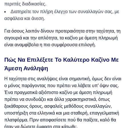
περιττές διαδικασίες.
Διατηρείτε τον πλήρη έλεγχο των συναλλαγών σας, με
ασφάλεια και άνεση.
Για όσους λοιπόν δίνουν προτεραιότητα στην ταχύτητα, τη
σιγουριά και την απλότητα, τα καζίνο με άμεση πληρωμή
είναι αναμφίβολα η πιο συμφέρουσα επιλογή.
Πώς Να Επιλέξετε Το Καλύτερο Καζίνο Με
Άμεση Ανάληψη
Η ταχύτητα στις αναλήψεις είναι σημαντική, όμως δεν είναι
ο μόνος παράγοντας που πρέπει να λάβετε υπ’ όψιν σας.
Ένα πραγματικά αξιόπιστο καζίνο με άμεση πληρωμή
πρέπει να συνδυάζει και άλλα χαρακτηριστικά, όπως
ξεκάθαρους όρους, ασφαλείς μεθόδους συναλλαγών,
υποστήριξη στα ελληνικά και μια σταθερή, επαγγελματική
πλατφόρμα. Πριν αποφασίσετε πού θα παίξετε, καλό θα
ήταν να δώσετε έμφαση στα κάτωθι:.